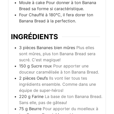
Moule à cake
Pour donner à ton Banana
Bread sa forme si caractéristique.
Four
Chauffé à 180°C, il fera dorer ton
Banana Bread à la perfection.
INGRÉDIENTS
3
pièces
Bananes bien mûres
Plus elles
sont mûres, plus ton Banana Bread sera
sucré. C'est magique!
150
g
Sucre roux
Pour apporter une
douceur caramélisée à ton Banana Bread.
2
pièces
Oeufs
Ils vont lier tous tes
ingrédients ensemble. Comme dans une
équipe de super-héros!
220
g
Farine
La base de ton Banana Bread.
Sans elle, pas de gâteau!
75
g
Beurre
Pour apporter du moelleux à