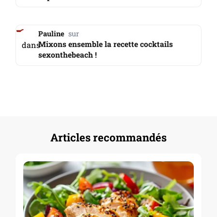
Pauline
Mixons ensemble la recette cocktails
dans
sexonthebeach !
Articles recommandés