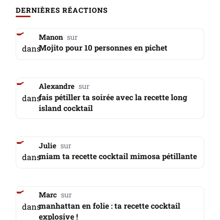
DERNIÈRES RÉACTIONS
Manon
Mojito pour 10 personnes en pichet
dans
Alexandre
fais pétiller ta soirée avec la recette long
dans
island cocktail
Julie
miam ta recette cocktail mimosa pétillante
dans
Marc
manhattan en folie : ta recette cocktail
dans
explosive !