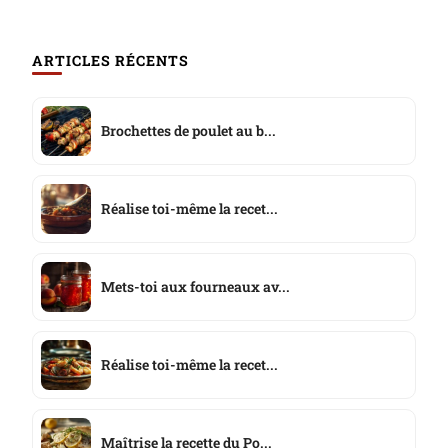
ARTICLES RÉCENTS
Brochettes de poulet au b...
Réalise toi-même la recet...
Mets-toi aux fourneaux av...
Réalise toi-même la recet...
Maîtrise la recette du Po...