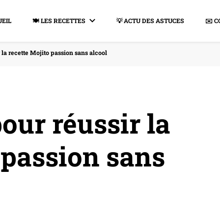
UEIL
🍽️ LES RECETTES
💡 ACTU DES ASTUCES
✉️ 
 la recette Mojito passion sans alcool
pour réussir la
 passion sans