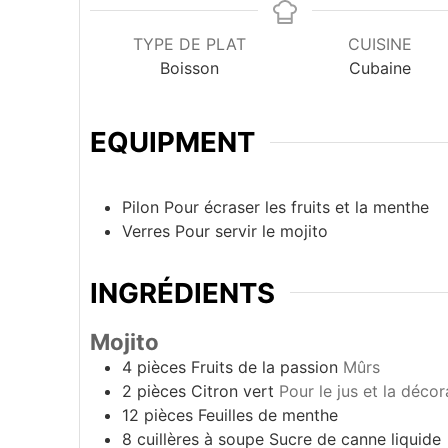
TYPE DE PLAT
CUISINE
Boisson
Cubaine
EQUIPMENT
Pilon
Pour écraser les fruits et la menthe
Verres
Pour servir le mojito
INGRÉDIENTS
Mojito
4
pièces
Fruits de la passion
Mûrs
2
pièces
Citron vert
Pour le jus et la décor
12
pièces
Feuilles de menthe
8
cuillères à soupe
Sucre de canne liquide