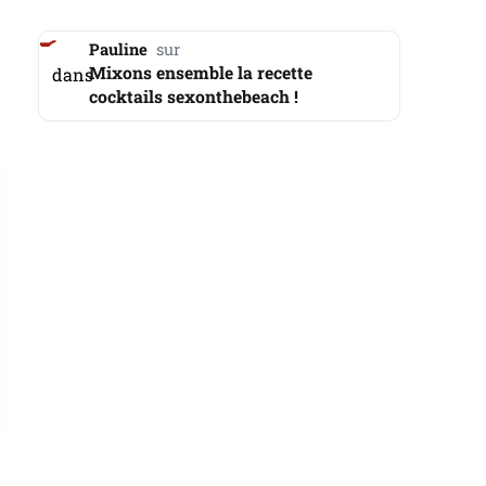
Pauline
Mixons ensemble la recette
dans
cocktails sexonthebeach !