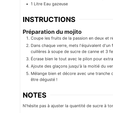
1
Litre
Eau gazeuse
INSTRUCTIONS
Préparation du mojito
Coupe les fruits de la passion en deux et r
Dans chaque verre, mets l'équivalent d'un fr
cuillères à soupe de sucre de canne et 3 fe
Écrase bien le tout avec le pilon pour extr
Ajoute des glaçons jusqu'à la moitié du ve
Mélange bien et décore avec une tranche de
être dégusté !
NOTES
N'hésite pas à ajuster la quantité de sucre à ton