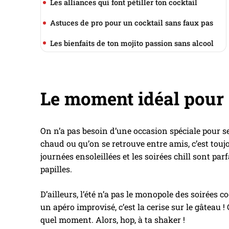
Les alliances qui font pétiller ton cocktail
Astuces de pro pour un cocktail sans faux pas
Les bienfaits de ton mojito passion sans alcool
Le moment idéal pour 
On n’a pas besoin d’une occasion spéciale pour se 
chaud ou qu’on se retrouve entre amis, c’est touj
journées ensoleillées et les soirées chill sont parf
papilles.
D’ailleurs, l’été n’a pas le monopole des soirées c
un apéro improvisé, c’est la cerise sur le gâteau 
quel moment. Alors, hop, à ta shaker !