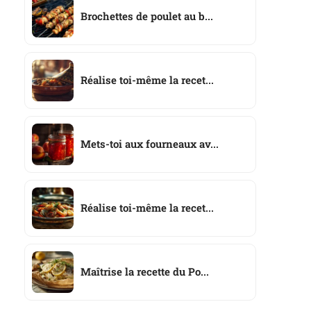
Brochettes de poulet au b...
Réalise toi-même la recet...
Mets-toi aux fourneaux av...
Réalise toi-même la recet...
Maîtrise la recette du Po...