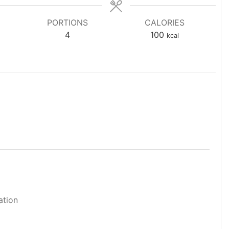
PORTIONS
CALORIES
4
100
kcal
ation