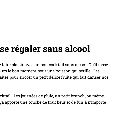
se régaler sans alcool
faire plaisir avec un bon cocktail sans alcool. Qu’il fasse
ours le bon moment pour une boisson qui pétille ! Les
aites pour siroter un petit délice fruité qui fait danser nos
ocktail ! Les journées de pluie, un petit brunch, ou même
! Ça apporte une touche de fraîcheur et de fun à n’importe