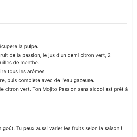
écupère la pulpe.
uit de la passion, le jus d'un demi citron vert, 2
uilles de menthe.
aire tous les arômes.
rre, puis complète avec de l'eau gazeuse.
 citron vert. Ton Mojito Passion sans alcool est prêt à
 goût. Tu peux aussi varier les fruits selon la saison !