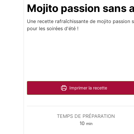
Mojito passion sans a
Une recette rafraîchissante de mojito passion s
pour les soirées d'été !
Imprimer la recette
TEMPS DE PRÉPARATION
minutes
10
min